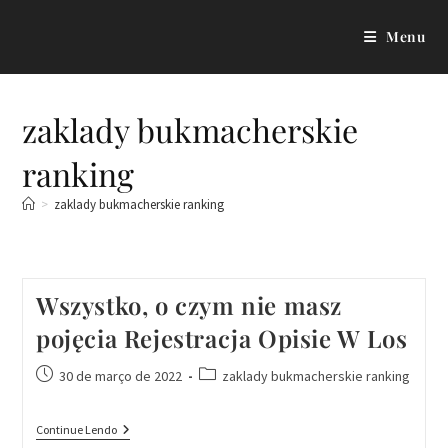
Menu
zaklady bukmacherskie
ranking
>
zaklady bukmacherskie ranking
Wszystko, o czym nie masz
pojęcia Rejestracja Opisie W Los
30 de março de 2022
zaklady bukmacherskie ranking
Continue Lendo