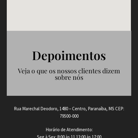
Depoimentos
Veja o que os nossos clientes dizem
sobre nós
Rua Marechal Deodoro, 1480 – Centro, Paranaíba, MS CEP:
79500-000
Horário de Atendimento:
Seg à Sex: 8:00 às 11 13:00 às 17:00